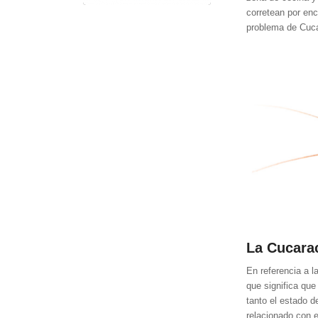
corretean por en
problema de Cuc
La Cucara
En referencia a 
que significa que 
tanto el estado de
relacionado con e