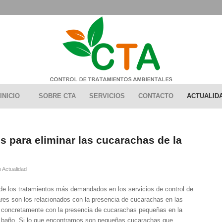
INICIO
SOBRE CTA
SERVICIOS
CONTACTO
ACTUALID
s para eliminar las cucarachas de la
n
Actualidad
e los tratamientos más demandados en los servicios de control de
ares son los relacionados con la presencia de cucarachas en las
 concretamente con la presencia de cucarachas pequeñas en la
 baño. Si lo que encontramos son pequeñas cucarachas que