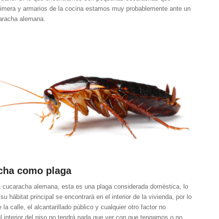
cimera y armarios de la cocina estamos muy probablemente ante un
aracha alemana.
cha como plaga
la cucaracha alemana, esta es una plaga considerada doméstica, lo
su hábitat principal se encontrará en el interior de la vivienda, por lo
 la calle, el alcantarillado público y cualquier otro factor no
l interior del piso no tendrá nada que ver con que tengamos o no