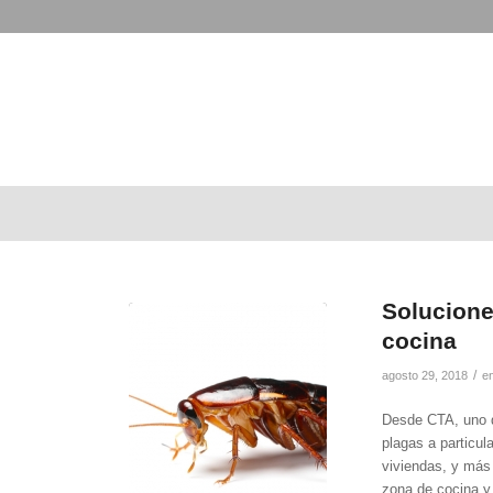
Solucione
cocina
/
agosto 29, 2018
e
Desde CTA, uno d
plagas a particul
viviendas, y más
zona de cocina y