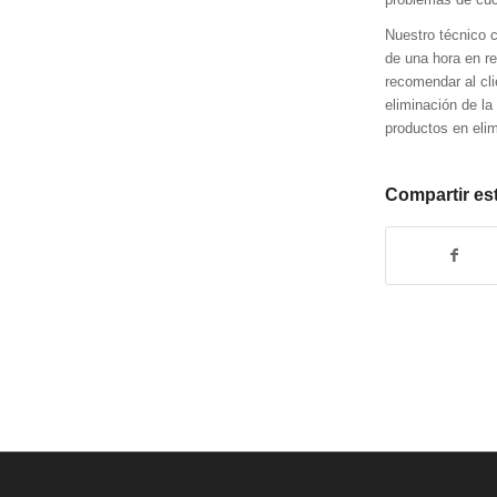
Nuestro técnico 
de una hora en re
recomendar al cl
eliminación de la
productos en elim
Compartir es