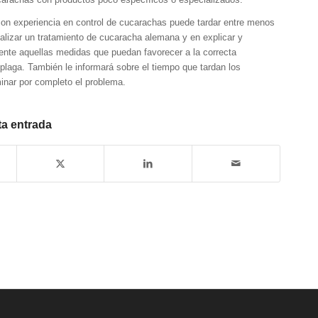
con experiencia en control de cucarachas puede tardar entre menos
alizar un tratamiento de cucaracha alemana y en explicar y
iente aquellas medidas que puedan favorecer a la correcta
 plaga. También le informará sobre el tiempo que tardan los
inar por completo el problema.
ta entrada