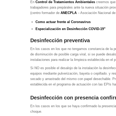
En
Control de Tratamientos Ambientales
creemos que 
trabajadores para prepárales ante la nueva situación pr
(centro formador de
ANECPLA
– Asociación Nacional de
Como actuar frente al Coronavirus
Especialización en Desinfección COVID-19”
Desinfección preventiva
En los casos en los que no tengamos constancia de la p
de disminución de posible carga viral, si se puede desaloj
instalaciones para realizar la limpieza establecida en el
Si NO es posible el desalojo de la instalación la desinfec
equipos mediante pulverización, bayeta o cepillado. y re
secado y arrastrado del mismo con papel desechable. Pre
establecida en el programa de actuación con las EPIs ha
Desinfección con presencia confir
En los casos en los que se haya confirmado la presencia 
choque.