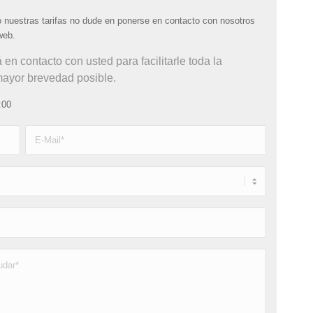
o nuestras tarifas no dude en ponerse en contacto con nosotros
web.
n contacto con usted para facilitarle toda la
 mayor brevedad posible.
:00