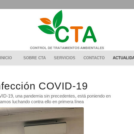
INICIO
SOBRE CTA
SERVICIOS
CONTACTO
ACTUALID
nfección COVID-19
ID-19, una pandemia sin precedentes, está poniendo en
tamos luchando contra ello en primera línea