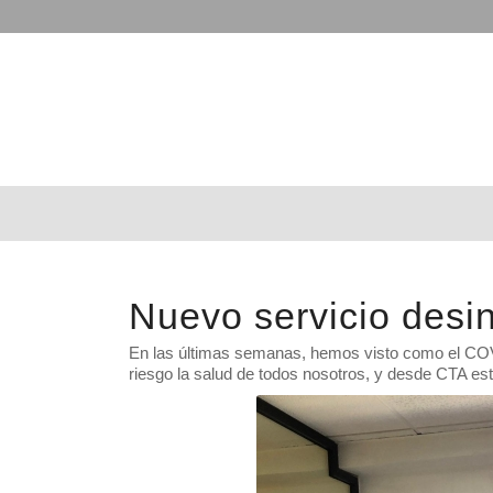
Nuevo servicio desi
En las últimas semanas, hemos visto como el COV
riesgo la salud de todos nosotros, y desde CTA es