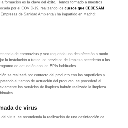
la formación es la clave del éxito. Hemos formado a nuestros
ovocada por el COVID-19, realizando los
cursos que CEDESAM
 Empresas de Sanidad Ambiental) ha impartido en Madrid:
resencia de coronavirus y sea requerida una desinfección a modo
ar la instalación a tratar, los servicios de limpieza accederán a las
 programa de actuación con las EPIs habituales.
ción se realizará por contacto del producto con las superficies y
spetando el tiempo de actuación del producto, se procederá al
viamente los servicios de limpieza habrán realizado la limpieza
bituales.
mada de virus
del virus, se recomienda la realización de una desinfección de