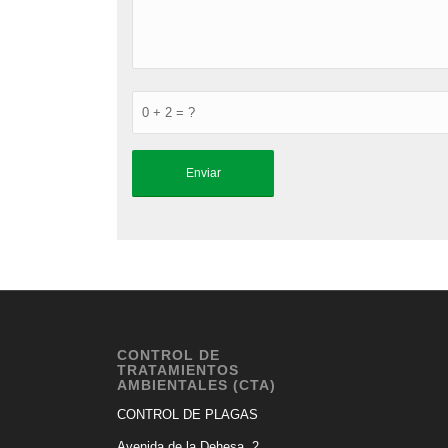
0 + 2 = ?
CONTROL DE
TRATAMIENTOS
AMBIENTALES (CTA)
CONTROL DE PLAGAS
Avenida de la Dehesa, 2