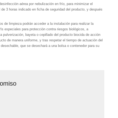
 desinfección aérea por nebulización en frío, para minimizar el
d de 3 horas indicado en ficha de seguridad del producto, y después
ios de limpieza podrán acceder a la instalación para realizar la
s especiales para protección contra riesgos biológicos, a
a pulverización, bayeta o cepillado del producto biocida de acción
oducto de manera uniforme, y tras respetar el tiempo de actuación del
 desechable, que se desechará a una bolsa o contenedor para su
romiso